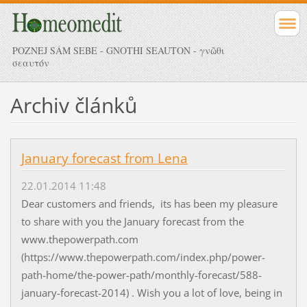
POZNEJ SÁM SEBE - GNOTHI SEAUTON - γνῶθι
σεαυτόν
Archiv článků
January forecast from Lena
22.01.2014 11:48
Dear customers and friends, its has been my pleasure
to share with you the January forecast from the
www.thepowerpath.com
(https://www.thepowerpath.com/index.php/power-
path-home/the-power-path/monthly-forecast/588-
january-forecast-2014) . Wish you a lot of love, being in