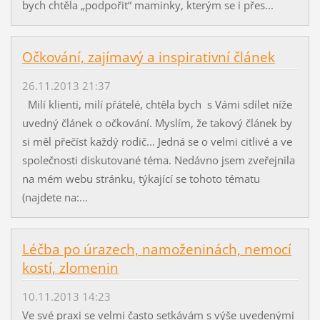
bych chtěla „podpořit“ maminky, kterým se i přes...
Očkování, zajímavý a inspirativní článek
26.11.2013 21:37
Milí klienti, milí přátelé, chtěla bych s Vámi sdílet níže
uvedný článek o očkování. Myslím, že takový článek by
si měl přečíst každý rodič... Jedná se o velmi citlivé a ve
společnosti diskutované téma. Nedávno jsem zveřejnila
na mém webu stránku, týkající se tohoto tématu
(najdete na:...
Léčba po úrazech, namoženinách, nemocí
kostí, zlomenin
10.11.2013 14:23
Ve své praxi se velmi často setkávám s výše uvedenými