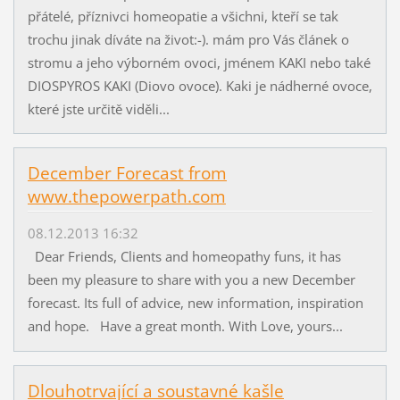
přátelé, příznivci homeopatie a všichni, kteří se tak
trochu jinak díváte na život:-). mám pro Vás článek o
stromu a jeho výborném ovoci, jménem KAKI nebo také
DIOSPYROS KAKI (Diovo ovoce). Kaki je nádherné ovoce,
které jste určitě viděli...
December Forecast from
www.thepowerpath.com
08.12.2013 16:32
Dear Friends, Clients and homeopathy funs, it has
been my pleasure to share with you a new December
forecast. Its full of advice, new information, inspiration
and hope. Have a great month. With Love, yours...
Dlouhotrvající a soustavné kašle