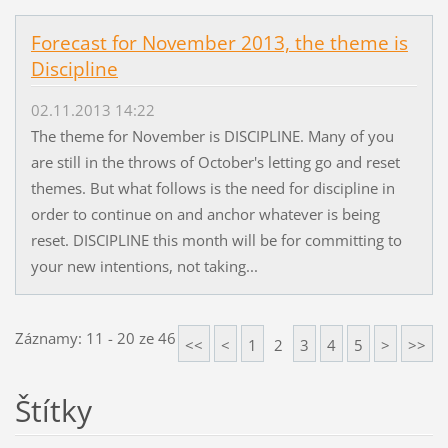
Forecast for November 2013, the theme is
Discipline
02.11.2013 14:22
The theme for November is DISCIPLINE. Many of you
are still in the throws of October's letting go and reset
themes. But what follows is the need for discipline in
order to continue on and anchor whatever is being
reset. DISCIPLINE this month will be for committing to
your new intentions, not taking...
Záznamy: 11 - 20 ze 46
<<
<
1
2
3
4
5
>
>>
Štítky